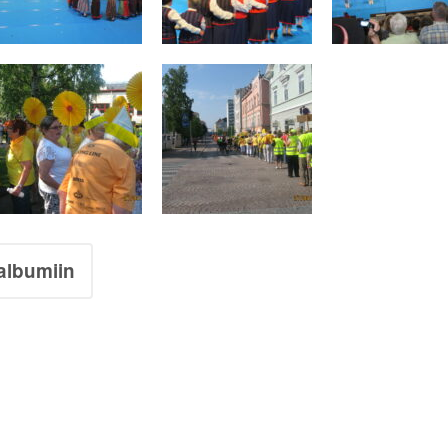
albumiin