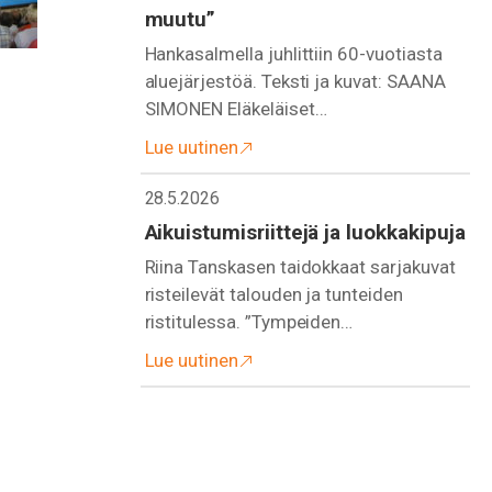
muutu”
Hankasalmella juhlittiin 60-vuotiasta
aluejärjestöä. Teksti ja kuvat: SAANA
SIMONEN Eläkeläiset…
Lue uutinen
28.5.2026
Aikuistumisriittejä ja luokkakipuja
Riina Tanskasen taidokkaat sarjakuvat
risteilevät talouden ja tunteiden
ristitulessa. ”Tympeiden…
Lue uutinen