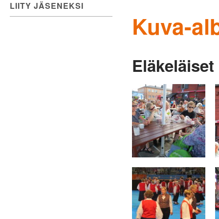
LIITY JÄSENEKSI
Kuva-al
Eläkeläiset