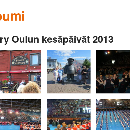
bumi
 ry Oulun kesäpäivät 2013