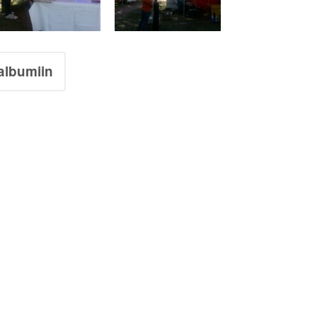
albumiin