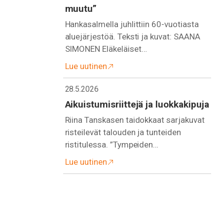
muutu”
Hankasalmella juhlittiin 60-vuotiasta
aluejärjestöä. Teksti ja kuvat: SAANA
SIMONEN Eläkeläiset…
Lue uutinen
28.5.2026
Aikuistumisriittejä ja luokkakipuja
Riina Tanskasen taidokkaat sarjakuvat
risteilevät talouden ja tunteiden
ristitulessa. ”Tympeiden…
Lue uutinen