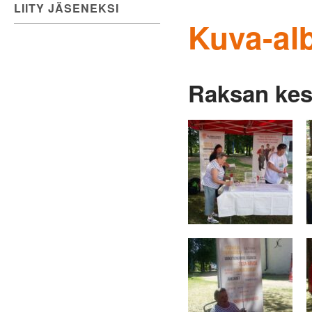
LIITY JÄSENEKSI
Kuva-al
Raksan kes