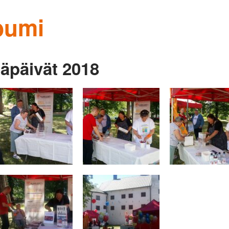
bumi
äpäivät 2018